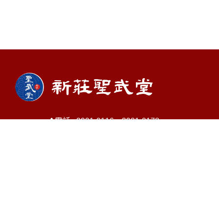
電話 : 2901-0116、2901-0178
信箱 :
shengwu29010116@gmail.com
地址 : 新北市新莊區壽山路79號
Copyright © 2026 新莊聖武堂 All rights reserved.