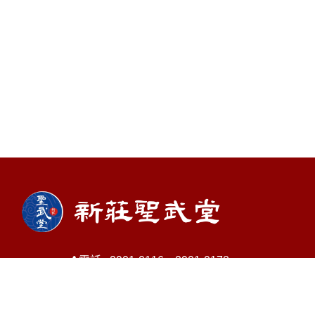
電話 : 2901-0116、2901-0178
信箱 :
shengwu29010116@gmail.com
地址 : 新北市新莊區壽山路79號