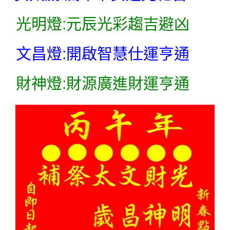
光明燈:元辰光彩趨吉避凶
文昌燈:開啟智慧仕運亨通
財神燈:財源廣進財運亨通