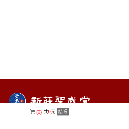
共
0
元
結帳
(0)
電話 : 2901-0116、2901-0178
信箱 :
shengwu29010116@gmail.com