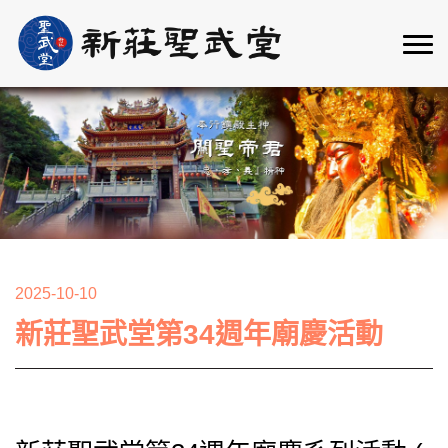
2025-10-10
新莊聖武堂第34週年廟慶活動