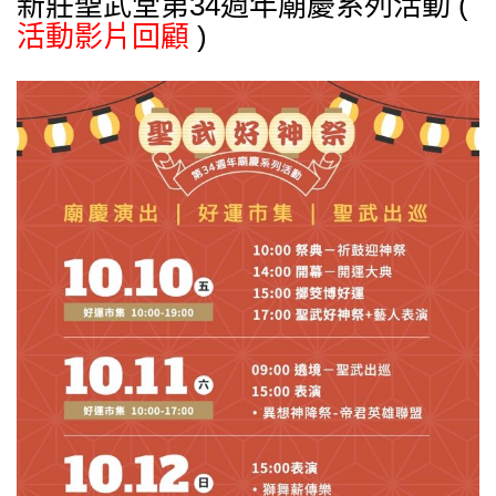
新莊聖武堂第34週年廟慶系列活動 (
活動影片回顧
)