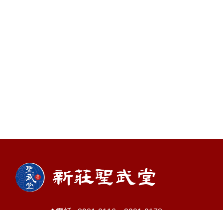
電話 : 2901-0116、2901-0178